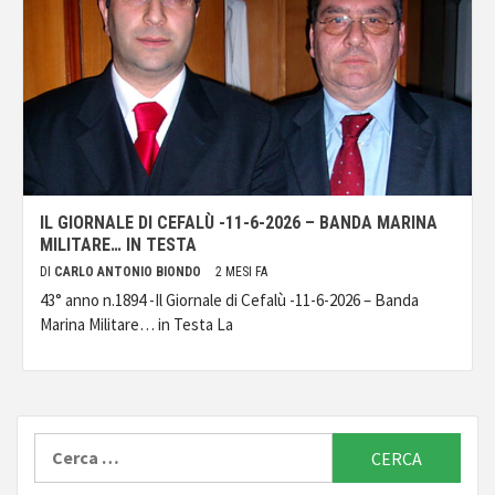
IL GIORNALE DI CEFALÙ -11-6-2026 – BANDA MARINA
MILITARE… IN TESTA
DI
CARLO ANTONIO BIONDO
2 MESI FA
43° anno n.1894 -Il Giornale di Cefalù -11-6-2026 – Banda
Marina Militare… in Testa La
Ricerca
per: