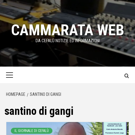
Passa
al
contenuto
CAMMARATA WEB
DA CEFALÙ NOTIZIE ED INFORMAZIONI
Menu
principale
HOMEPAGE
SANTINO DI GANGI
santino di gangi
IL GIORNALE DI CEFALÙ