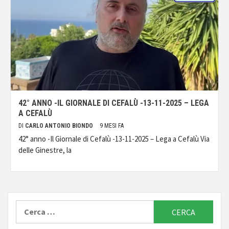
42° ANNO -IL GIORNALE DI CEFALÙ -13-11-2025 – LEGA
A CEFALÙ
DI
CARLO ANTONIO BIONDO
9 MESI FA
42° anno -Il Giornale di Cefalù -13-11-2025 – Lega a Cefalù Via
delle Ginestre, la
Ricerca
per: