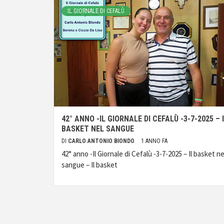
IL GIORNALE DI CEFALÙ
42° ANNO -IL GIORNALE DI CEFALÙ -3-7-2025 – 
BASKET NEL SANGUE
DI
CARLO ANTONIO BIONDO
1 ANNO FA
42° anno -Il Giornale di Cefalù -3-7-2025 – Il basket ne
sangue – Il basket