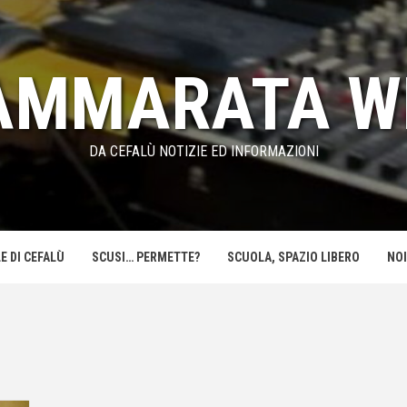
AMMARATA W
DA CEFALÙ NOTIZIE ED INFORMAZIONI
E DI CEFALÙ
SCUSI… PERMETTE?
SCUOLA, SPAZIO LIBERO
NOI