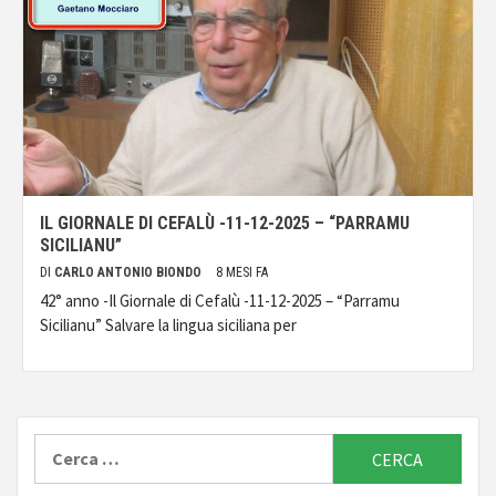
IL GIORNALE DI CEFALÙ -11-12-2025 – “PARRAMU
SICILIANU”
DI
CARLO ANTONIO BIONDO
8 MESI FA
42° anno -Il Giornale di Cefalù -11-12-2025 – “Parramu
Sicilianu” Salvare la lingua siciliana per
Ricerca
per: