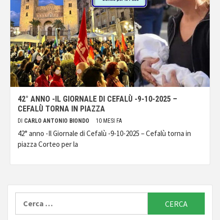
42° ANNO -IL GIORNALE DI CEFALÙ -9-10-2025 –
CEFALÙ TORNA IN PIAZZA
DI
CARLO ANTONIO BIONDO
10 MESI FA
42° anno -Il Giornale di Cefalù -9-10-2025 – Cefalù torna in
piazza Corteo per la
Ricerca
per: