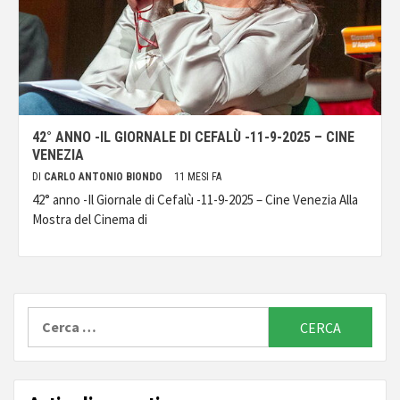
42° ANNO -IL GIORNALE DI CEFALÙ -11-9-2025 – CINE
VENEZIA
DI
CARLO ANTONIO BIONDO
11 MESI FA
42° anno -Il Giornale di Cefalù -11-9-2025 – Cine Venezia Alla
Mostra del Cinema di
Ricerca
per: