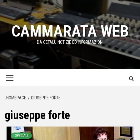
Passa
al
contenuto
CAMMARATA WEB
DA CEFALÙ NOTIZIE ED INFORMAZIONI
Menu
principale
HOMEPAGE
GIUSEPPE FORTE
giuseppe forte
SPECIALI