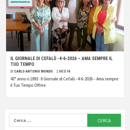
IL GIORNALE DI CEFALÙ -4-6-2026 – AMA SEMPRE IL
TUO TEMPO
DI
CARLO ANTONIO BIONDO
2 MESI FA
43° anno n.1893 -Il Giornale di Cefalù -4-6-2026 – Ama sempre
il Tuo Tempo Offrire
Ricerca
per: