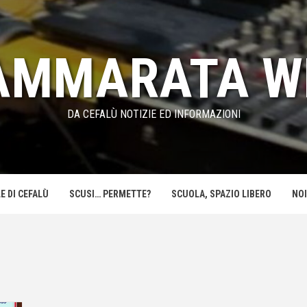
AMMARATA W
DA CEFALÙ NOTIZIE ED INFORMAZIONI
E DI CEFALÙ
SCUSI… PERMETTE?
SCUOLA, SPAZIO LIBERO
NOI