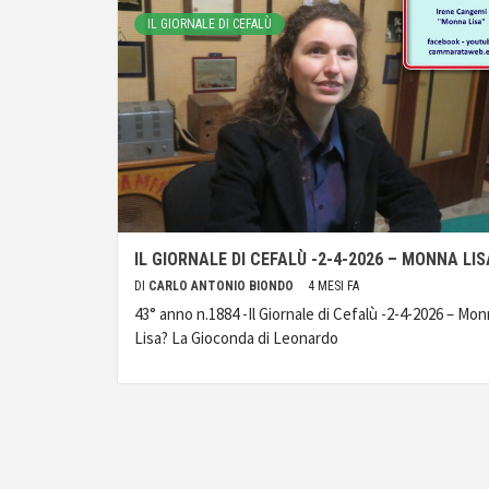
IL GIORNALE DI CEFALÙ
IL GIORNALE DI CEFALÙ -2-4-2026 – MONNA LIS
DI
CARLO ANTONIO BIONDO
4 MESI FA
43° anno n.1884 -Il Giornale di Cefalù -2-4-2026 – Mo
Lisa? La Gioconda di Leonardo