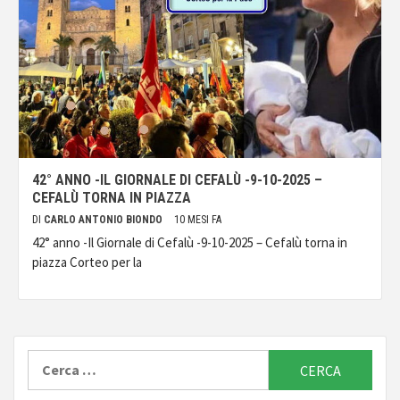
42° ANNO -IL GIORNALE DI CEFALÙ -9-10-2025 –
CEFALÙ TORNA IN PIAZZA
DI
CARLO ANTONIO BIONDO
10 MESI FA
42° anno -Il Giornale di Cefalù -9-10-2025 – Cefalù torna in
piazza Corteo per la
Ricerca
per: