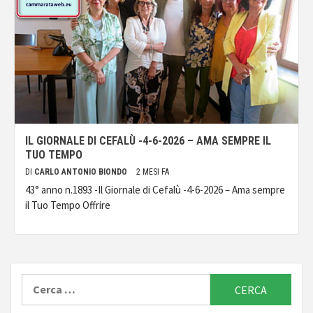
IL GIORNALE DI CEFALÙ -4-6-2026 – AMA SEMPRE IL
TUO TEMPO
DI
CARLO ANTONIO BIONDO
2 MESI FA
43° anno n.1893 -Il Giornale di Cefalù -4-6-2026 – Ama sempre
il Tuo Tempo Offrire
Ricerca
per: