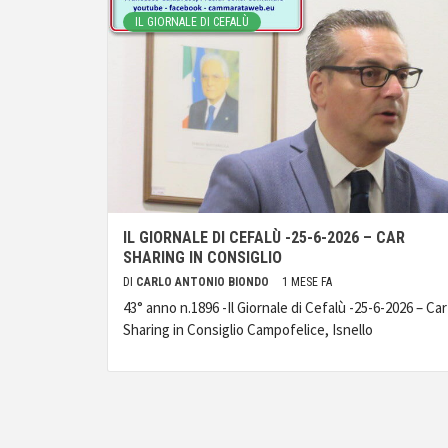
IL GIORNALE DI CEFALÙ
IL GIORNALE DI CEFALÙ -25-6-2026 – CAR
SHARING IN CONSIGLIO
DI
CARLO ANTONIO BIONDO
1 MESE FA
43° anno n.1896 -Il Giornale di Cefalù -25-6-2026 – Car
Sharing in Consiglio Campofelice, Isnello