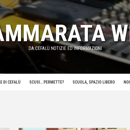
AMMARATA W
DA CEFALÙ NOTIZIE ED INFORMAZIONI
E DI CEFALÙ
SCUSI… PERMETTE?
SCUOLA, SPAZIO LIBERO
NOI