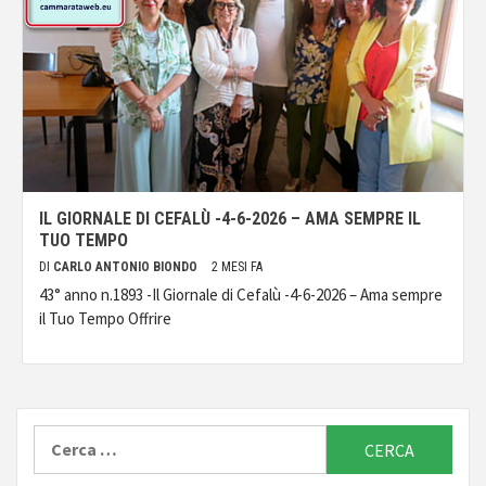
IL GIORNALE DI CEFALÙ -4-6-2026 – AMA SEMPRE IL
TUO TEMPO
DI
CARLO ANTONIO BIONDO
2 MESI FA
43° anno n.1893 -Il Giornale di Cefalù -4-6-2026 – Ama sempre
il Tuo Tempo Offrire
Ricerca
per: