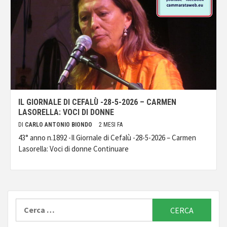
IL GIORNALE DI CEFALÙ -28-5-2026 – CARMEN
LASORELLA: VOCI DI DONNE
DI
CARLO ANTONIO BIONDO
2 MESI FA
43° anno n.1892 -Il Giornale di Cefalù -28-5-2026 – Carmen
Lasorella: Voci di donne Continuare
Ricerca
per: