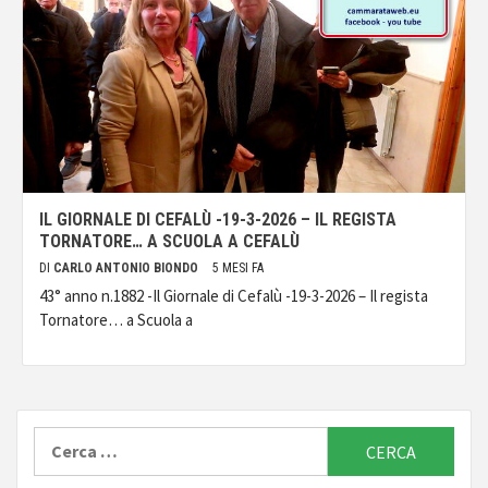
IL GIORNALE DI CEFALÙ -19-3-2026 – IL REGISTA
TORNATORE… A SCUOLA A CEFALÙ
DI
CARLO ANTONIO BIONDO
5 MESI FA
43° anno n.1882 -Il Giornale di Cefalù -19-3-2026 – Il regista
Tornatore… a Scuola a
Ricerca
per: