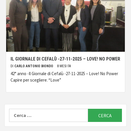
IL GIORNALE DI CEFALÙ -27-11-2025 – LOVE! NO POWER
DI
CARLO ANTONIO BIONDO
8 MESI FA
42° anno -Il Giornale di Cefalù -27-11-2025 – Love! No Power
Capire per scegliere. “Love”
Ricerca
per: