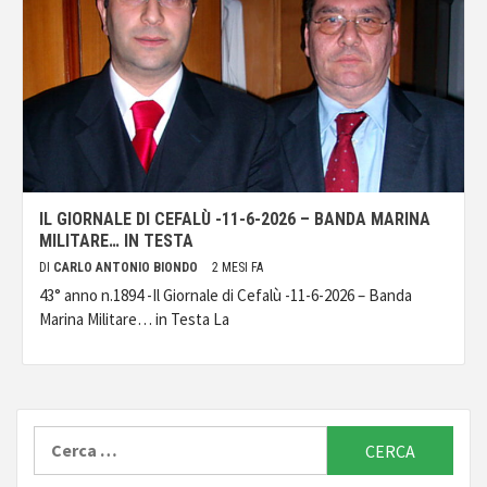
IL GIORNALE DI CEFALÙ -11-6-2026 – BANDA MARINA
MILITARE… IN TESTA
DI
CARLO ANTONIO BIONDO
2 MESI FA
43° anno n.1894 -Il Giornale di Cefalù -11-6-2026 – Banda
Marina Militare… in Testa La
Ricerca
per: