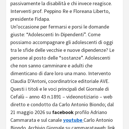
passivamente la disabilità e chi invece reagisce.
Interventi prof. Peppino Re e Floreana Liberto,
presidente Fidapa.
Un’occasione per fermarsi e porsi le domande
giuste: “Adolescenti In-Dipendenti”. Come
possiamo accompagnare gli adolescenti di oggi
tra le sfide delle vecchie e nuove dipendenze? Le
persone al posto delle “sostanze”. Adolescenti
che non sanno camminare e adulti che
dimenticano di dare loro una mano. Intervento
Claudia D’Antoni, coordinatrice editoriale AVE.
Questi i titoli e le voci principali del Giornale di
Cefalù – anno 43 n.1891 – videonotiziario – web
diretto e condotto da Carlo Antonio Biondo; dal
21 maggio 2026 su
facebook
profilo Adriano
Cammarata e sul canale
youtube
Carlo Antonio
Biondo. Archivio Giornale su cammarataweb; link