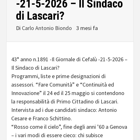
-21-5-2026 – Il Sindaco
di Lascari?
Di
Carlo Antonio Biondo
3 mesi fa
43° anno n.1891 -Il Giornale di Cefalù -21-5-2026 –
Il Sindaco di Lascari?
Programmi, liste e prime designazioni di
assessori. “Fare Comunità” e “Continuità ed
Innovazione” il 24 ed il 25 maggio si contendono
la responsabilità di Primo Cittadino di Lascari.
Intervista ad i due candidati sindaco: Antonio
Cesare e Franco Schittino.
“Rosso come il cielo”, fine degli anni ’60 a Genova
– i vari modi di essere cieco: chi subisce