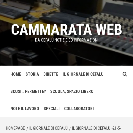
Passa
al
contenuto
CAMMARATA WEB
DA CEFALÙ NOTIZIE ED INFORMAZIONI
HOME
STORIA
DIRETTE
IL GIORNALE DI CEFALÙ
SCUSI… PERMETTE?
SCUOLA, SPAZIO LIBERO
NOI E IL LAVORO
SPECIALI
COLLABORATORI
HOMEPAGE
IL GIORNALE DI CEFALÙ
IL GIORNALE DI CEFALÙ -21-5-