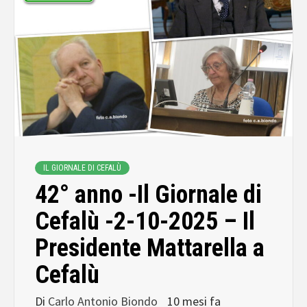
IL GIORNALE DI CEFALÙ
42° anno -Il Giornale di
Cefalù -2-10-2025 – Il
Presidente Mattarella a
Cefalù
Di
Carlo Antonio Biondo
10 mesi fa