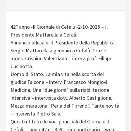
42° anno -Il Giornale di Cefalù -2-10-2025 – Il
Presidente Mattarella a Cefalù
Annuncio ufficiale: il Presidente della Repubblica
Sergio Mattarella a gennaio a Cefalù. Grazie
mons. Crispino Valenziano – interv. prof. Filippo
Cucinotta.
Uomo di Stato. La mia vita nella scorta del
giudice Falcone – interv. Francesco Mongiovì.
Medicina. Una “due giorni” sulla riabilitazione
intensiva – intervista dott. Alberto Castiglione.
Mezza maratona “Perla del Tirreno”. Tante novità
– intervista Pietro Saia.
Questi i titoli e le voci principali del Giornale di
Cefalù – anno 42 n.1859 – videonotiziario – web