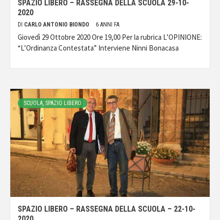
SPAZIO LIBERO – RASSEGNA DELLA SCUOLA 29-10-
2020
DI
CARLO ANTONIO BIONDO
6 ANNI FA
Giovedì 29 Ottobre 2020 Ore 19,00 Per la rubrica L’OPINIONE:
“L’Ordinanza Contestata” Interviene Ninni Bonacasa
SCUOLA, SPAZIO LIBERO
SPAZIO LIBERO – RASSEGNA DELLA SCUOLA – 22-10-
2020