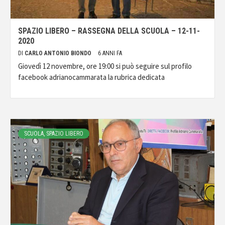
SPAZIO LIBERO – RASSEGNA DELLA SCUOLA – 12-11-
2020
DI
CARLO ANTONIO BIONDO
6 ANNI FA
Giovedì 12 novembre, ore 19:00 si può seguire sul profilo
facebook adrianocammarata la rubrica dedicata
SCUOLA, SPAZIO LIBERO