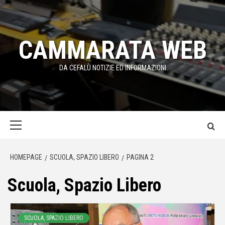
Passa
al
contenuto
CAMMARATA WEB
DA CEFALÙ NOTIZIE ED INFORMAZIONI
Menu
principale
HOMEPAGE
SCUOLA, SPAZIO LIBERO
PAGINA 2
Scuola, Spazio Libero
SCUOLA, SPAZIO LIBERO